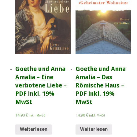
Goethe und Anna
Goethe und Anna
Amalia – Eine
Amalia – Das
verbotene Liebe –
Römische Haus –
PDF inkl. 19%
PDF inkl. 19%
MwSt
MwSt
14,90
€
14,90
€
inkl. MwSt
inkl. MwSt
Weiterlesen
Weiterlesen