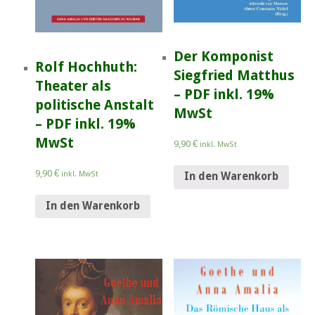
Der Komponist
Rolf Hochhuth:
Siegfried Matthus
Theater als
– PDF inkl. 19%
politische Anstalt
MwSt
– PDF inkl. 19%
MwSt
9,90
€
inkl. MwSt
9,90
€
inkl. MwSt
In den Warenkorb
In den Warenkorb